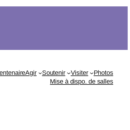
entenaire
Agir
Soutenir
Visiter
Photos
Mise à dispo. de salles