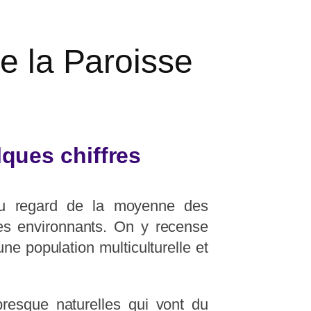
de la Paroisse
ques chiffres
au regard de la moyenne des
es environnants. On y recense
ne population multiculturelle et
presque naturelles qui vont du