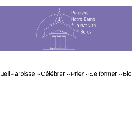
ueil
Paroisse
Célébrer
Prier
Se former
Bic