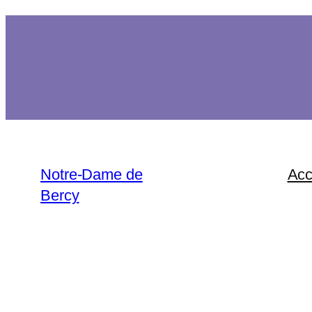
Notre-Dame de
Acc
Bercy